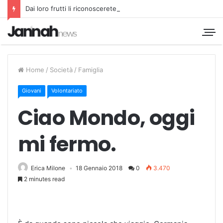
Dai loro frutti li riconoscerete
Home
/
Società
/
Famiglia
Giovani
Volontariato
Ciao Mondo, oggi
mi fermo.
Erica Milone
18 Gennaio 2018
0
3.470
2 minutes read