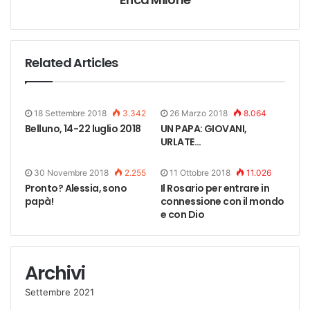
Related Articles
18 Settembre 2018
3.342
26 Marzo 2018
8.064
Belluno, 14-22 luglio 2018
UN PAPA: GIOVANI,
URLATE…
30 Novembre 2018
2.255
11 Ottobre 2018
11.026
Pronto? Alessia, sono
Il Rosario per entrare in
papà!
connessione con il mondo
e con Dio
Archivi
Settembre 2021