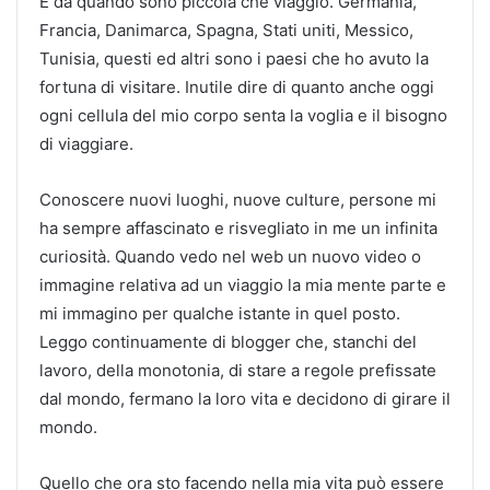
È da quando sono piccola che viaggio. Germania,
Francia, Danimarca, Spagna, Stati uniti, Messico,
Tunisia, questi ed altri sono i paesi che ho avuto la
fortuna di visitare. Inutile dire di quanto anche oggi
ogni cellula del mio corpo senta la voglia e il bisogno
di viaggiare.
Conoscere nuovi luoghi, nuove culture, persone mi
ha sempre affascinato e risvegliato in me un infinita
curiosità. Quando vedo nel web un nuovo video o
immagine relativa ad un viaggio la mia mente parte e
mi immagino per qualche istante in quel posto.
Leggo continuamente di blogger che, stanchi del
lavoro, della monotonia, di stare a regole prefissate
dal mondo, fermano la loro vita e decidono di girare il
mondo.
Quello che ora sto facendo nella mia vita può essere