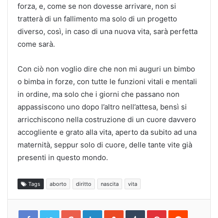
forza, e, come se non dovesse arrivare, non si
tratterà di un fallimento ma solo di un progetto
diverso, così, in caso di una nuova vita, sarà perfetta
come sarà.
Con ciò non voglio dire che non mi auguri un bimbo
o bimba in forze, con tutte le funzioni vitali e mentali
in ordine, ma solo che i giorni che passano non
appassiscono uno dopo l’altro nell’attesa, bensì si
arricchiscono nella costruzione di un cuore davvero
accogliente e grato alla vita, aperto da subito ad una
maternità, seppur solo di cuore, delle tante vite già
presenti in questo mondo.
Tags
aborto
diritto
nascita
vita
Google+
LinkedIn
StumbleUpon
Tumblr
Pinterest
Reddit