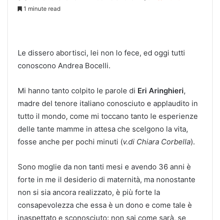
1 minute read
Le dissero abortisci, lei non lo fece, ed oggi tutti
conoscono Andrea Bocelli.
Mi hanno tanto colpito le parole di
Eri Aringhieri
,
madre del tenore italiano conosciuto e applaudito in
tutto il mondo, come mi toccano tanto le esperienze
delle tante mamme in attesa che scelgono la vita,
fosse anche per pochi minuti (
v.di Chiara Corbella
).
Sono moglie da non tanti mesi e avendo 36 anni è
forte in me il desiderio di maternità, ma nonostante
non si sia ancora realizzato, è più forte la
consapevolezza che essa è un dono e come tale è
inaspettato e sconosciuto: non sai come sarà, se