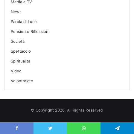
Media e TV
News
Parola di Luce
Pensieri e Riflessioni
Società
Spettacolo
Spiritualità
Video
Volontariato
© Copyright 2026, All Rights Reserved