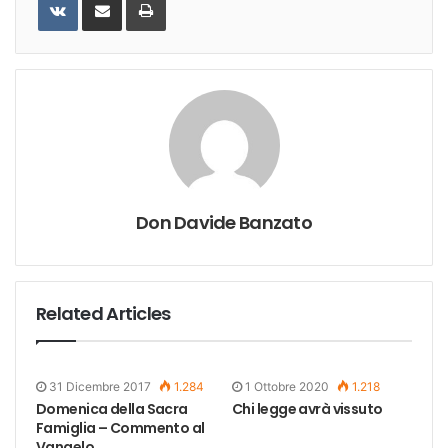
via
Email
Don Davide Banzato
Related Articles
31 Dicembre 2017
1.284
1 Ottobre 2020
1.218
Domenica della Sacra
Chi legge avrà vissuto
Famiglia – Commento al
Vangelo