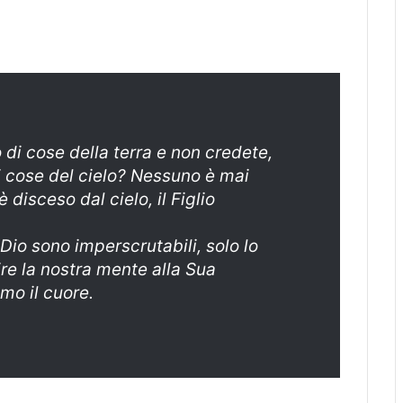
 di cose della terra e non credete,
i cose del cielo? Nessuno è mai
è disceso dal cielo, il Figlio
 Dio sono imperscrutabili, solo lo
ire la nostra mente alla Sua
mo il cuore.