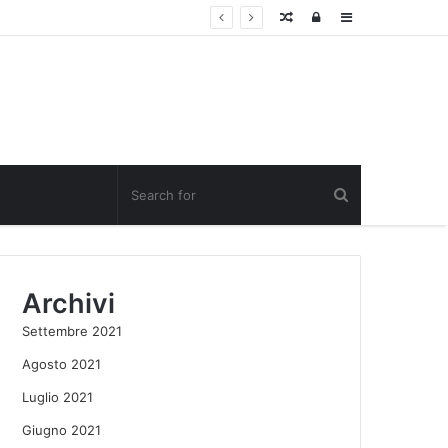
Random
Log
Sidebar
Post
in
Archivi
Settembre 2021
Agosto 2021
Luglio 2021
Giugno 2021