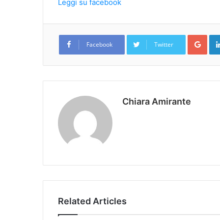
Leggi su facebook
Goo
Facebook
Twitter
Chiara Amirante
Related Articles