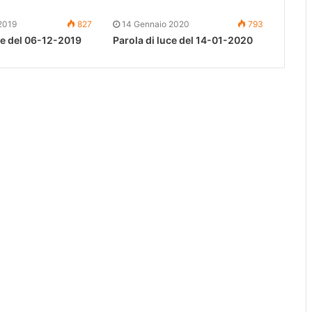
2019
827
14 Gennaio 2020
793
ce del 06-12-2019
Parola di luce del 14-01-2020