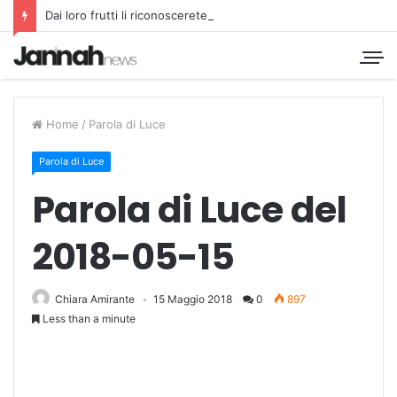
Dai loro frutti li riconoscerete
Home
/
Parola di Luce
Parola di Luce
Parola di Luce del
2018-05-15
Chiara Amirante
15 Maggio 2018
0
897
Less than a minute