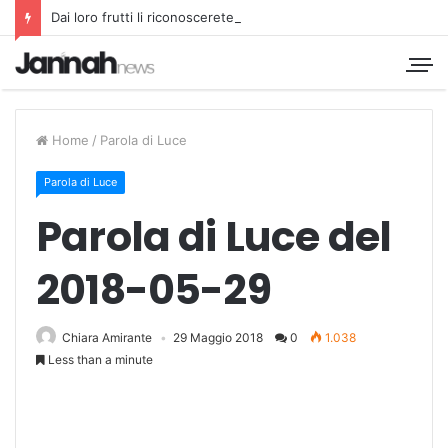
Dai loro frutti li riconoscerete
Home
/
Parola di Luce
Parola di Luce
Parola di Luce del
2018-05-29
Chiara Amirante
29 Maggio 2018
0
1.038
Less than a minute