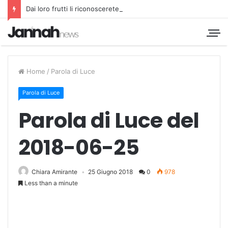
Dai loro frutti li riconoscerete
Home
/
Parola di Luce
Parola di Luce
Parola di Luce del
2018-06-25
Chiara Amirante
25 Giugno 2018
0
978
Less than a minute