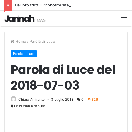
Dai loro frutti li riconoscerete
Home
/
Parola di Luce
Parola di Luce
Parola di Luce del
2018-07-03
Chiara Amirante
3 Luglio 2018
0
826
Less than a minute