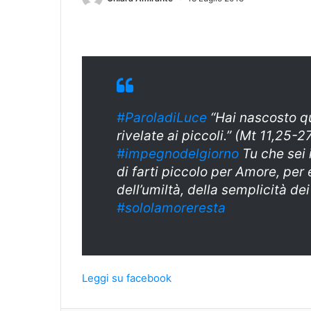
#ParoladiLuce
“Hai nascosto qu
rivelate ai piccoli.” (Mt 11,25-2
#impegnodelgiorno
Tu che sei 
di farti piccolo per Amore, per 
dell’umiltà, della semplicità de
#sololamoreresta
Leggi su facebook