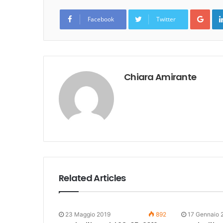
Goo
Facebook
Twitter
Chiara Amirante
Related Articles
23 Maggio 2019
892
17 Gennaio 