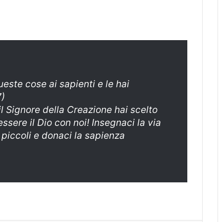
este cose ai sapienti e le hai
7)
il Signore della Creazione hai scelto
essere il Dio con noi! Insegnaci la via
i piccoli e donaci la sapienza