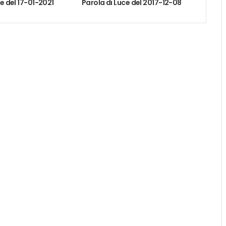
ce del 17-01-2021
Parola di Luce del 2017-12-08