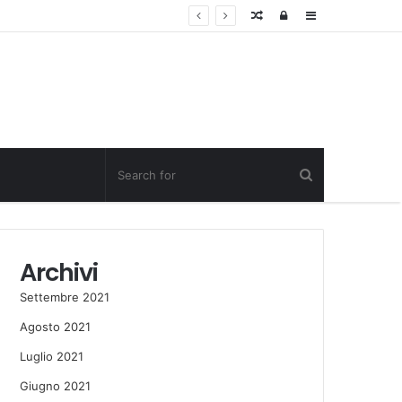
Random
Log
Sidebar
Post
in
Archivi
Settembre 2021
Agosto 2021
Luglio 2021
Giugno 2021