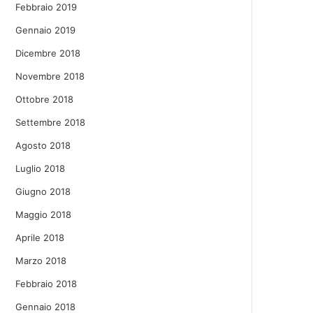
Febbraio 2019
Gennaio 2019
Dicembre 2018
Novembre 2018
Ottobre 2018
Settembre 2018
Agosto 2018
Luglio 2018
Giugno 2018
Maggio 2018
Aprile 2018
Marzo 2018
Febbraio 2018
Gennaio 2018