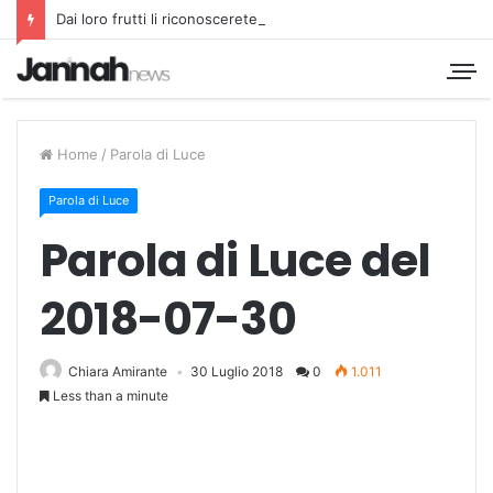
Dai loro frutti li riconoscerete
Home
/
Parola di Luce
Parola di Luce
Parola di Luce del
2018-07-30
Chiara Amirante
30 Luglio 2018
0
1.011
Less than a minute