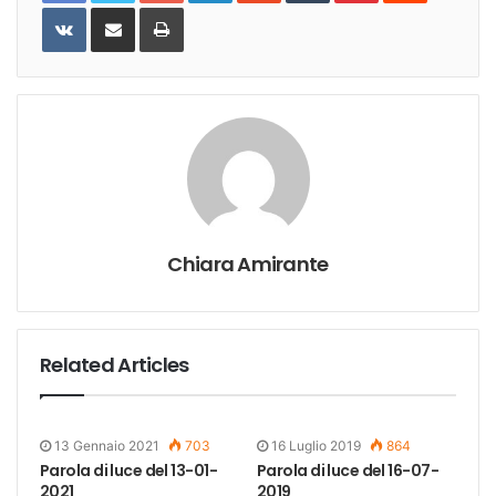
VKontakte
Share
Print
via
Email
Chiara Amirante
Related Articles
13 Gennaio 2021
703
16 Luglio 2019
864
Parola di luce del 13-01-
Parola di luce del 16-07-
2021
2019