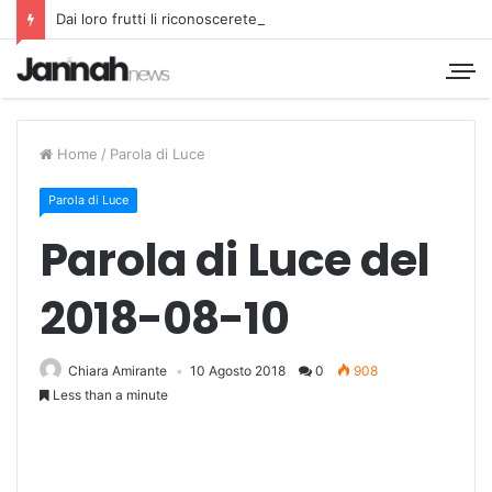
Dai loro frutti li riconoscerete
Home
/
Parola di Luce
Parola di Luce
Parola di Luce del
2018-08-10
Chiara Amirante
10 Agosto 2018
0
908
Less than a minute