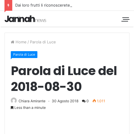
Dai loro frutti li riconoscerete
Home
/
Parola di Luce
Parola di Luce
Parola di Luce del
2018-08-30
Chiara Amirante
30 Agosto 2018
0
1.011
Less than a minute