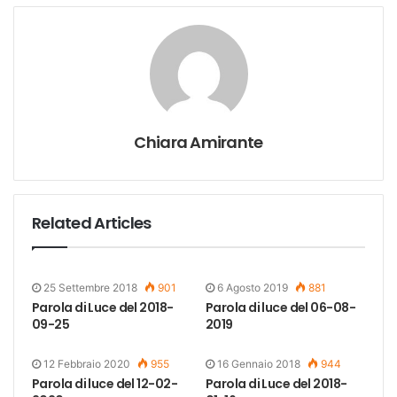
Chiara Amirante
Related Articles
25 Settembre 2018
901
6 Agosto 2019
881
Parola di Luce del 2018-
Parola di luce del 06-08-
09-25
2019
12 Febbraio 2020
955
16 Gennaio 2018
944
Parola di luce del 12-02-
Parola di Luce del 2018-