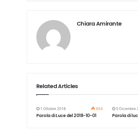
Chiara Amirante
Related Articles
1 Ottobre 2018
934
5 Dicembre
Parola di Luce del 2018-10-01
Parola di lu