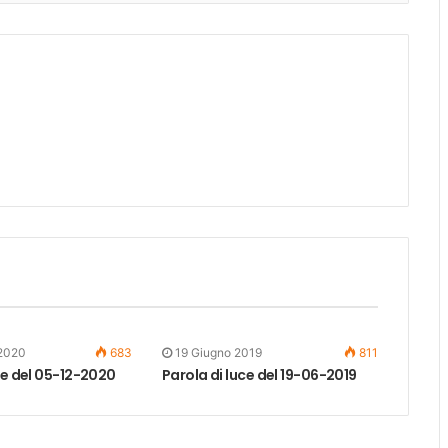
 2020
683
19 Giugno 2019
811
ce del 05-12-2020
Parola di luce del 19-06-2019