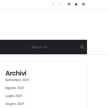
Random
Log
Sidebar
Post
in
Archivi
Settembre 2021
Agosto 2021
Luglio 2021
Giugno 2021