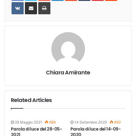
VKontakte
Share
Print
via
Email
Chiara Amirante
Related Articles
28 Maggio 2021
689
14 Settembre 2020
650
Parola di luce del 28-05-
Parola di luce del 14-09-
2021
2020