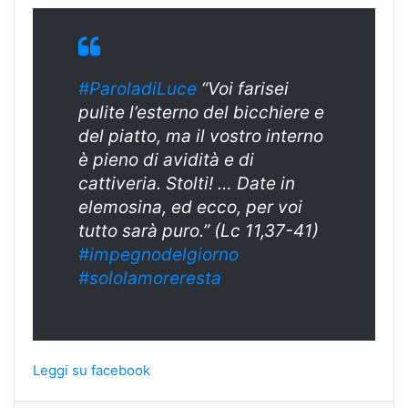
#ParoladiLuce
“Voi farisei
pulite l’esterno del bicchiere e
del piatto, ma il vostro interno
è pieno di avidità e di
cattiveria. Stolti! … Date in
elemosina, ed ecco, per voi
tutto sarà puro.” (Lc 11,37-41)
#impegnodelgiorno
#sololamoreresta
Leggi su facebook