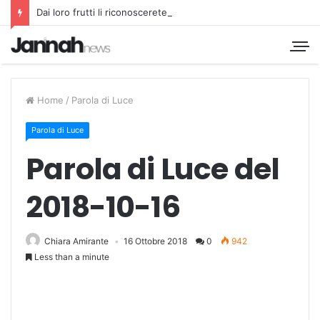
Dai loro frutti li riconoscerete
Home
/
Parola di Luce
Parola di Luce
Parola di Luce del
2018-10-16
Chiara Amirante
16 Ottobre 2018
0
942
Less than a minute