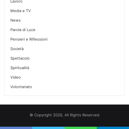
Lavoro
Media e TV
News
Parola di Luce
Pensieri e Riflessioni
Società
Spettacolo
Spiritualità
Video
Volontariato
© Copyright 2026, All Rights Reserved