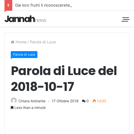
Dai loro frutti li riconoscerete
Home
/
Parola di Luce
Parola di Luce
Parola di Luce del
2018-10-17
Chiara Amirante
17 Ottobre 2018
0
1.035
Less than a minute