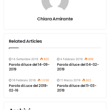
Chiara Amirante
Related Articles
14 Settembre 2019
820
4 Febbraio 2019
899
Parola di luce del 14-09-
Parola di luce del 04-02-
2019
2019
16 Febbraio 2018
1.036
11 Marzo 2019
922
Parola di Luce del 2018-
Parola di luce del 11-03-
02-16
2019