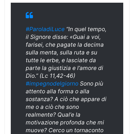
#ParoladiLuce
“In quel tempo,
il Signore disse: «Guai a voi,
farisei, che pagate la decima
sulla menta, sulla ruta e su
tutte le erbe, e lasciate da
parte la giustizia e l’amore di
Dio.” (Lc 11,42-46)
#impegnodelgiorno
Sono più
attento alla forma o alla
sostanza? A ciò che appare di
me o a ciò che sono
realmente? Qual’e la
motivazione profonda che mi
muove? Cerco un tornaconto