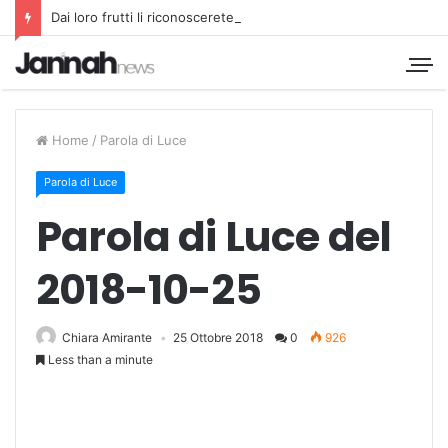
Dai loro frutti li riconoscerete
Home
/
Parola di Luce
Parola di Luce
Parola di Luce del
2018-10-25
Chiara Amirante
25 Ottobre 2018
0
926
Less than a minute