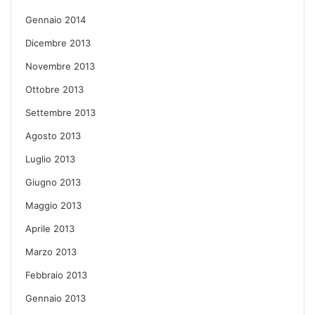
Gennaio 2014
Dicembre 2013
Novembre 2013
Ottobre 2013
Settembre 2013
Agosto 2013
Luglio 2013
Giugno 2013
Maggio 2013
Aprile 2013
Marzo 2013
Febbraio 2013
Gennaio 2013