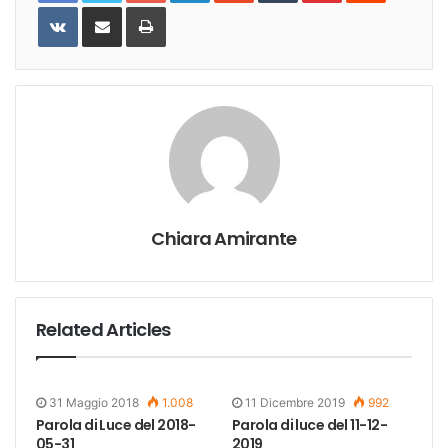
VKontakte
Share
Print
via
Email
Chiara Amirante
Related Articles
31 Maggio 2018
1.008
11 Dicembre 2019
992
Parola di Luce del 2018-
Parola di luce del 11-12-
05-31
2019