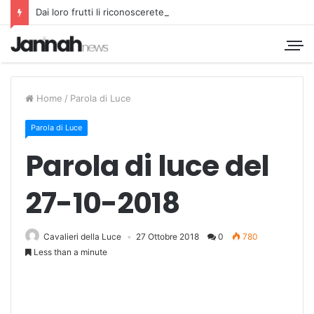
Dai loro frutti li riconoscerete
Home
/
Parola di Luce
Parola di Luce
Parola di luce del
27-10-2018
Cavalieri della Luce
27 Ottobre 2018
0
780
Less than a minute