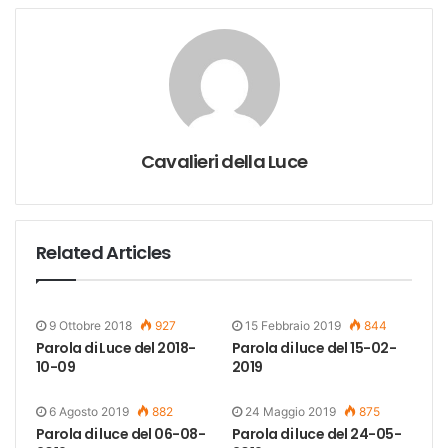
Cavalieri della Luce
Related Articles
9 Ottobre 2018
927
15 Febbraio 2019
844
Parola di Luce del 2018-
Parola di luce del 15-02-
10-09
2019
6 Agosto 2019
882
24 Maggio 2019
875
Parola di luce del 06-08-
Parola di luce del 24-05-