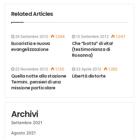
Related Articles
26 Settembre 2012
1.064
15 Settembre 2012
1.047
Eucaristia e nuova
Che “botta” di vita!
evangelizzazione
(testimonianza di
Rosanna)
22 Novembre 2012
1.130
23 Aprile 2012
1.262
Quella notte alla stazione
Libertà distorte
Termini.. pensieri di una
missione particolare
Archivi
Settembre 2021
Agosto 2021