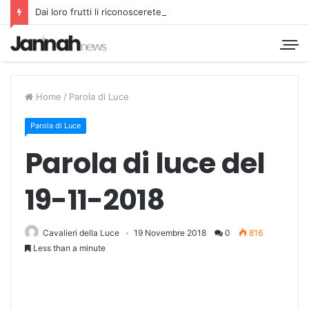
Dai loro frutti li riconoscerete
Home
/
Parola di Luce
Parola di Luce
Parola di luce del
19-11-2018
Cavalieri della Luce
19 Novembre 2018
0
816
Less than a minute