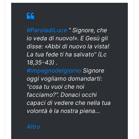
#ParoladiLuce
” Signore, che
io veda di nuovo!». E Gesù gli
disse: «Abbi di nuovo la vista!
La tua fede ti ha salvato” (Lc
18,35-43) .
#
impegnodelgiorn
o
Signore
oggi vogliamo domandarti:
“cosa tu vuoi che noi
facciamo?”. Donaci occhi
capaci di vedere che nella tua
volontà è la nostra piena…
Altro