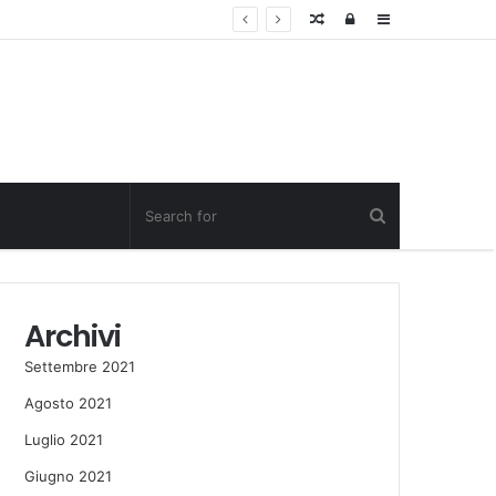
Random
Log
Sidebar
Post
in
Archivi
Settembre 2021
Agosto 2021
Luglio 2021
Giugno 2021