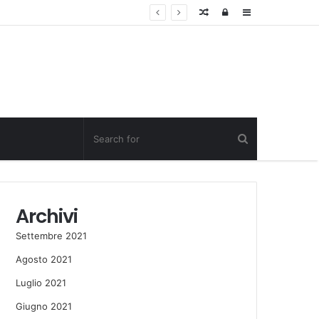
Random
Log
Sidebar
Post
in
Archivi
Settembre 2021
Agosto 2021
Luglio 2021
Giugno 2021