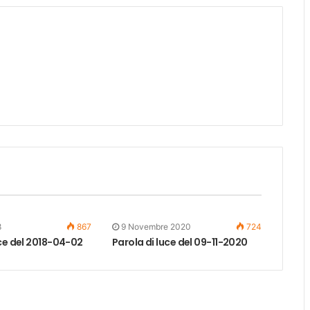
8
867
9 Novembre 2020
724
uce del 2018-04-02
Parola di luce del 09-11-2020