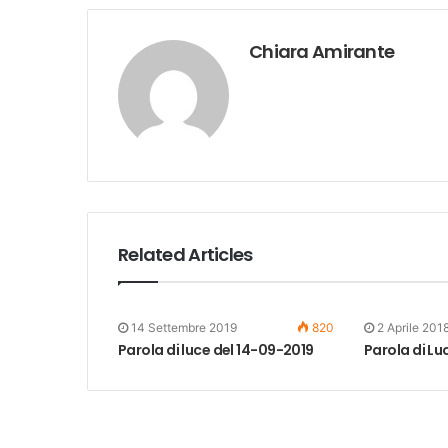
Chiara Amirante
Related Articles
14 Settembre 2019
820
2 Aprile 201
Parola di luce del 14-09-2019
Parola di L