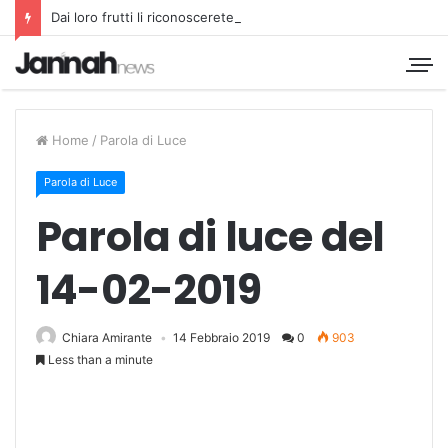
Dai loro frutti li riconoscerete
Home
/
Parola di Luce
Parola di Luce
Parola di luce del
14-02-2019
Chiara Amirante
14 Febbraio 2019
0
903
Less than a minute