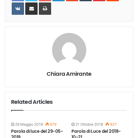
VKontakte
Share
Print
via
Email
Chiara Amirante
Related Articles
29 Maggio 2019
879
21 Ottobre 2018
837
Parola di luce del 29-05-
Parola di Luce del 2018-
2019
10-21