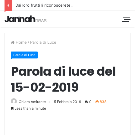
Dai loro frutti li riconoscerete
Home
/
Parola di Luce
Parola di Luce
Parola di luce del
15-02-2019
Chiara Amirante
15 Febbraio 2019
0
838
Less than a minute