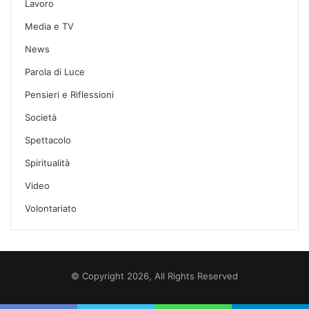
Lavoro
Media e TV
News
Parola di Luce
Pensieri e Riflessioni
Società
Spettacolo
Spiritualità
Video
Volontariato
© Copyright 2026, All Rights Reserved