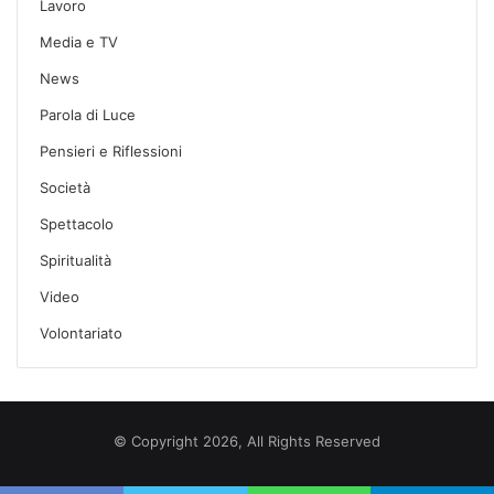
Lavoro
Media e TV
News
Parola di Luce
Pensieri e Riflessioni
Società
Spettacolo
Spiritualità
Video
Volontariato
© Copyright 2026, All Rights Reserved