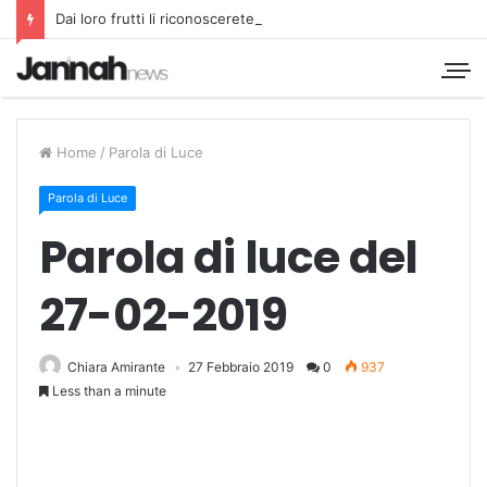
Dai loro frutti li riconoscerete
Home
/
Parola di Luce
Parola di Luce
Parola di luce del
27-02-2019
Chiara Amirante
27 Febbraio 2019
0
937
Less than a minute