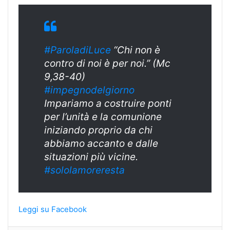
#ParoladiLuce
“Chi non è
contro di noi è per noi.” (Mc
9,38-40)
#
impegnodelgiorn
o
Impariamo a costruire ponti
per l’unità e la comunione
iniziando proprio da chi
abbiamo accanto e dalle
situazioni più vicine.
#sololamoreresta
Leggi su Facebook