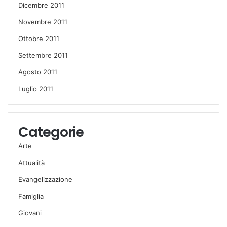
Dicembre 2011
Novembre 2011
Ottobre 2011
Settembre 2011
Agosto 2011
Luglio 2011
Categorie
Arte
Attualità
Evangelizzazione
Famiglia
Giovani