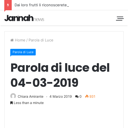
Dai loro frutti li riconoscerete
Home
/
Parola di Luce
Parola di Luce
Parola di luce del
04-03-2019
Chiara Amirante
4 Marzo 2019
0
931
Less than a minute