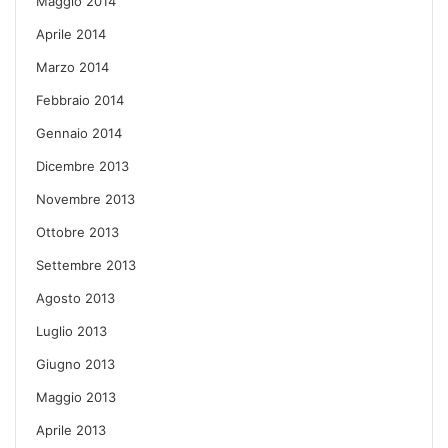
Maggio 2014
Aprile 2014
Marzo 2014
Febbraio 2014
Gennaio 2014
Dicembre 2013
Novembre 2013
Ottobre 2013
Settembre 2013
Agosto 2013
Luglio 2013
Giugno 2013
Maggio 2013
Aprile 2013