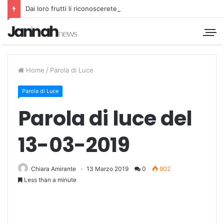
Dai loro frutti li riconoscerete
Home
/
Parola di Luce
Parola di Luce
Parola di luce del
13-03-2019
Chiara Amirante
13 Marzo 2019
0
902
Less than a minute