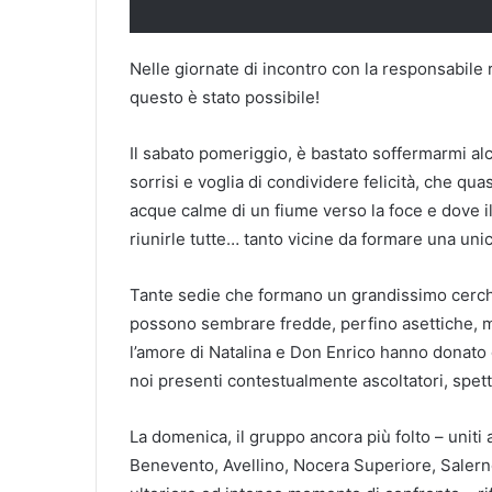
Nelle giornate di incontro con la responsabile r
questo è stato possibile!
Il sabato pomeriggio, è bastato soffermarmi al
sorrisi e voglia di condividere felicità, che q
acque calme di un fiume verso la foce e dove il
riunirle tutte… tanto vicine da formare una uni
Tante sedie che formano un grandissimo cerchio
possono sembrare fredde, perfino asettiche, ma 
l’amore di Natalina e Don Enrico hanno donato 
noi presenti contestualmente ascoltatori, spett
La domenica, il gruppo ancora più folto – uniti 
Benevento, Avellino, Nocera Superiore, Salern