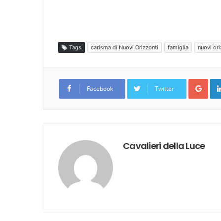
Tags
carisma di Nuovi Orizzonti
famiglia
nuovi ori
Goo
Facebook
Twitter
Cavalieri della Luce