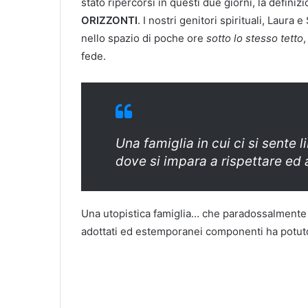
stato ripercorsi in questi due giorni, la defi
ORIZZONTI
. I nostri genitori spirituali, Laura e
nello spazio di poche ore
sotto lo stesso tetto
fede.
Una famiglia in cui ci si sente li
dove si impara a rispettare ed 
Una utopistica famiglia… che paradossalmente 
adottati ed estemporanei componenti ha potut