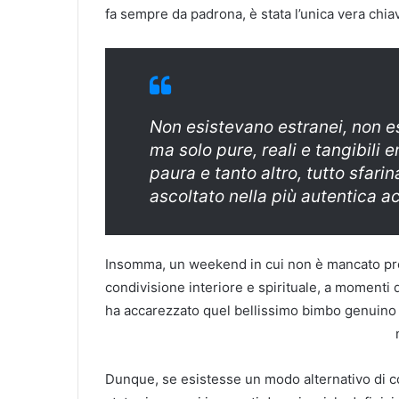
fa sempre da padrona, è stata l’unica vera chia
Non esistevano estranei, non e
ma solo pure, reali e tangibili e
paura e tanto altro, tutto sfari
ascoltato nella più autentica acc
Insomma, un weekend in cui non è mancato prop
condivisione interiore e spirituale, a momenti di
ha accarezzato quel bellissimo bimbo genuino 
Dunque, se esistesse un modo alternativo di con