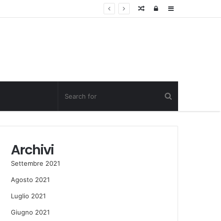
Random
Log
Sidebar
Post
in
Archivi
Settembre 2021
Agosto 2021
Luglio 2021
Giugno 2021