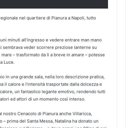
egionale nel quartiere di Pianura a Napoli, tutto
cuni minuti all’ingresso e vedere entrare man mano
uasi sembrava veder scorrere preziose lanterne su
 mare – trasformato da lì a breve in
amare
– potesse
ca Luce.
 in una grande sala, nella loro descrizione pratica,
il calore e l’intensità trasportate dalla dolcezza e
calore, un fantastico legante emotivo, rendendo tutti
atori ed attori di un momento così intenso.
al nostro Cenacolo di Pianura anche Villaricca,
o – prima del Santa Messa, Natalina ha donato un