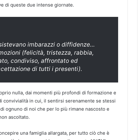
ve di queste due intense giornate.
sistevano imbarazzi o diffidenze…
mozioni (felicità, tristezza, rabbia,
nato, condiviso, affrontato ed
ettazione di tutti i presenti).
rio nulla, dai momenti più profondi di formazione e
 convivialità in cui, il sentirsi serenamente se stessi
di ognuno di noi che per lo più rimane nascosto e
non ascoltato.
cepire una famiglia allargata, per tutto ciò che è