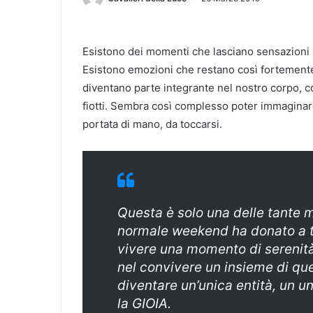
Esistono dei momenti che lasciano sensazioni in
Esistono emozioni che restano così fortemente
diventano parte integrante nel nostro corpo, c
fiotti. Sembra così complesso poter immaginare 
portata di mano, da toccarsi.
Questa è solo una delle tante 
normale weekend ha donato a t
vivere una momento di serenità e
nel convivere un insieme di qu
diventare un’unica entità, un un
la GIOIA.