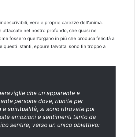
descrivibili, vere e proprie carezze dell’anima.
 attaccate nel nostro profondo, che quasi ne
ome fossero quell’organo in più che produca felicità a
questi istanti, eppure talvolta, sono fin troppo a
meraviglie che un apparente e
ante persone dove, riunite per
 spiritualità, si sono ritrovate poi
este emozioni e sentimenti tanto da
ico sentire, verso un unico obiettivo: