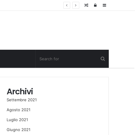
Random
Log
Sidebar
Post
in
Archivi
Settembre 2021
Agosto 2021
Luglio 2021
Giugno 2021