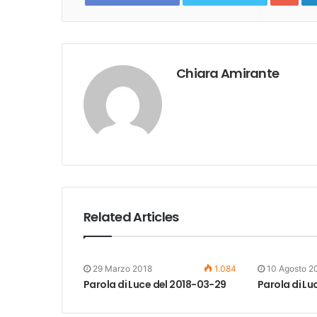
Chiara Amirante
Related Articles
29 Marzo 2018
1.084
10 Agosto 2
Parola di Luce del 2018-03-29
Parola di Lu