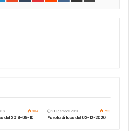
018
904
2 Dicembre 2020
753
ce del 2018-08-10
Parola di luce del 02-12-2020