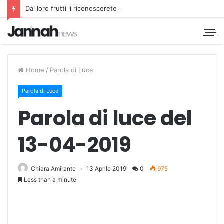
Dai loro frutti li riconoscerete
Home
/
Parola di Luce
Parola di Luce
Parola di luce del
13-04-2019
Chiara Amirante
13 Aprile 2019
0
975
Less than a minute