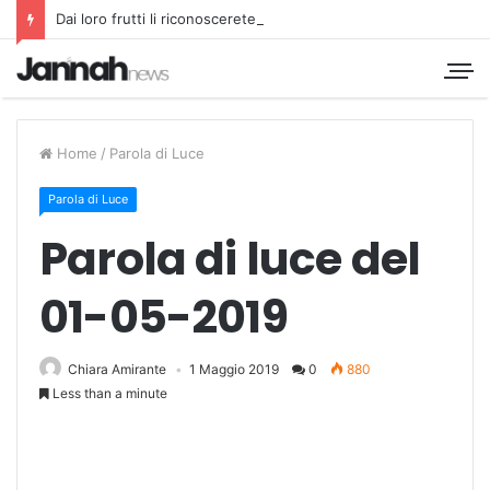
Dai loro frutti li riconoscerete
Home
/
Parola di Luce
Parola di Luce
Parola di luce del
01-05-2019
Chiara Amirante
1 Maggio 2019
0
880
Less than a minute