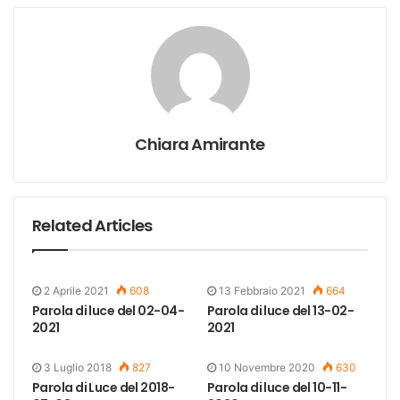
Chiara Amirante
Related Articles
2 Aprile 2021
608
13 Febbraio 2021
664
Parola di luce del 02-04-
Parola di luce del 13-02-
2021
2021
3 Luglio 2018
827
10 Novembre 2020
630
Parola di Luce del 2018-
Parola di luce del 10-11-