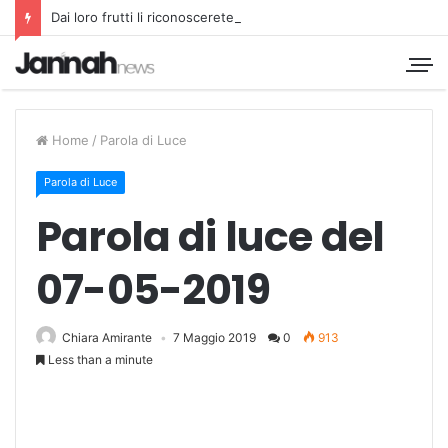
Dai loro frutti li riconoscerete
Home
/
Parola di Luce
Parola di Luce
Parola di luce del
07-05-2019
Chiara Amirante
7 Maggio 2019
0
913
Less than a minute