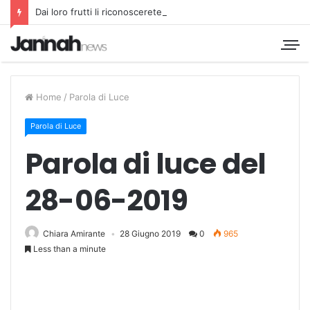
Dai loro frutti li riconoscerete
Home
/
Parola di Luce
Parola di Luce
Parola di luce del
28-06-2019
Chiara Amirante
28 Giugno 2019
0
965
Less than a minute