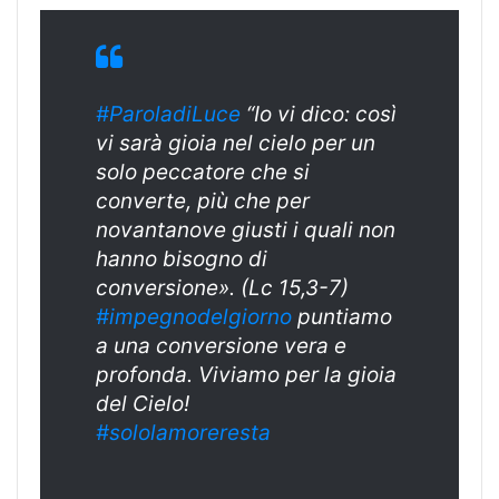
#ParoladiLuce
“Io vi dico: così
vi sarà gioia nel cielo per un
solo peccatore che si
converte, più che per
novantanove giusti i quali non
hanno bisogno di
conversione». (Lc 15,3-7)
#
impegnodelgiorn
o
puntiamo
a una conversione vera e
profonda. Viviamo per la gioia
del Cielo!
#sololamoreresta