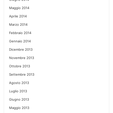
Maggio 2014
Aprile 2014
Marzo 2014
Febbraio 2014
Gennaio 2014
Dicembre 2013
Novembre 2013
Ottobre 2013
Settembre 2013
Agosto 2013
Luglio 2013
Giugno 2013
Maggio 2013