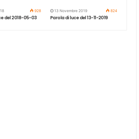
018
928
13 Novembre 2019
824
ce del 2018-05-03
Parola di luce del 13-11-2019