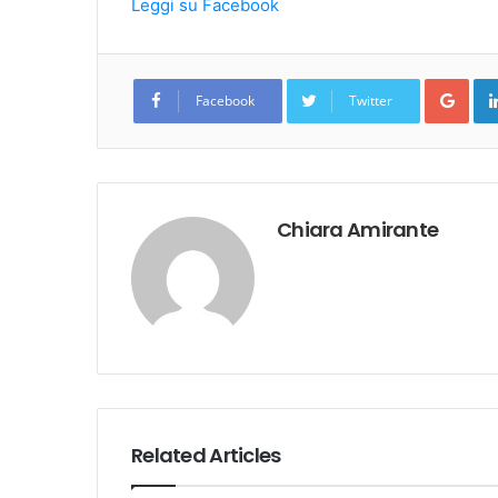
Leggi su Facebook
Goo
Facebook
Twitter
Chiara Amirante
Related Articles