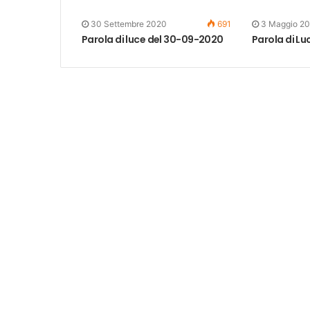
30 Settembre 2020
691
3 Maggio 2
Parola di luce del 30-09-2020
Parola di Lu