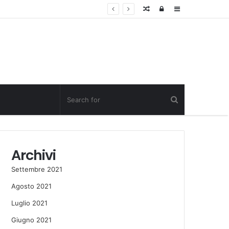
Random
Log
Sidebar
Post
in
Archivi
Settembre 2021
Agosto 2021
Luglio 2021
Giugno 2021