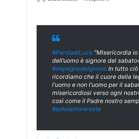
#ParoladiLuce
"Misericordia io 
dell’uomo è signore del sabato»
#impegnodelgiorno
In tutto ci
ricordiamo che il cuore della le
l'uomo e non l'uomo per il sab
misericordiosi verso ogni nostr
così come il Padre nostro sempr
#sololamoreresta