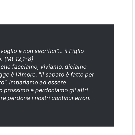
voglio e non sacrifici"… il Figlio
. (Mt 12,1-8)
ò che facciamo, viviamo, diciamo
gge è l'Amore. "Il sabato è fatto per
ato". Impariamo ad essere
o prossimo e perdoniamo gli altri
e perdona i nostri continui errori.