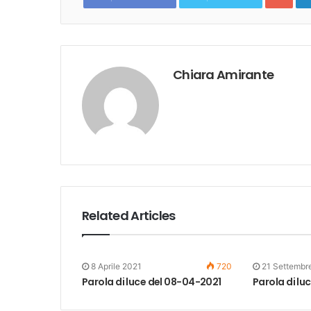
Chiara Amirante
Related Articles
8 Aprile 2021
720
21 Settembr
Parola di luce del 08-04-2021
Parola di lu