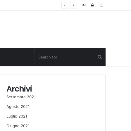
Random
Log
Sidebar
Post
in
Archivi
Settembre 2021
Agosto 2021
Luglio 2021
Giugno 2021