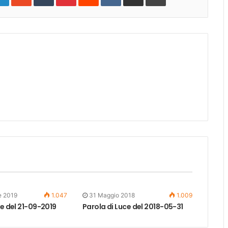
e 2019
1.047
31 Maggio 2018
1.009
ce del 21-09-2019
Parola di Luce del 2018-05-31