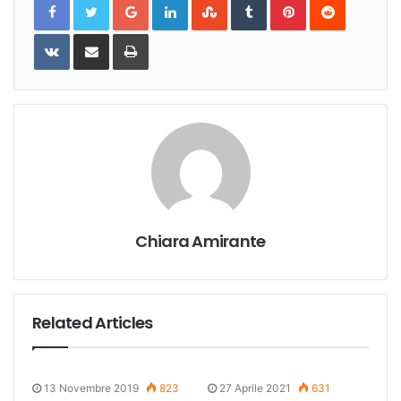
VKontakte
Share
Print
via
Email
Chiara Amirante
Related Articles
13 Novembre 2019
823
27 Aprile 2021
631