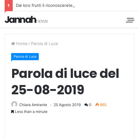
Dai loro frutti li riconoscerete
Home
/
Parola di Luce
Parola di Luce
Parola di luce del
25-08-2019
Chiara Amirante
25 Agosto 2019
0
865
Less than a minute