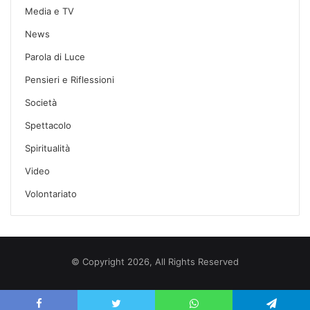
Media e TV
News
Parola di Luce
Pensieri e Riflessioni
Società
Spettacolo
Spiritualità
Video
Volontariato
© Copyright 2026, All Rights Reserved