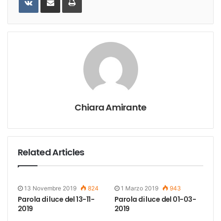
Email
Chiara Amirante
Related Articles
13 Novembre 2019
824
1 Marzo 2019
943
Parola di luce del 13-11-
Parola di luce del 01-03-
2019
2019