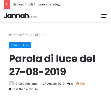
Dai loro frutti li riconoscerete
Home
/
Parola di Luce
Parola di Luce
Parola di luce del
27-08-2019
Chiara Amirante
27 Agosto 2019
0
918
Less than a minute