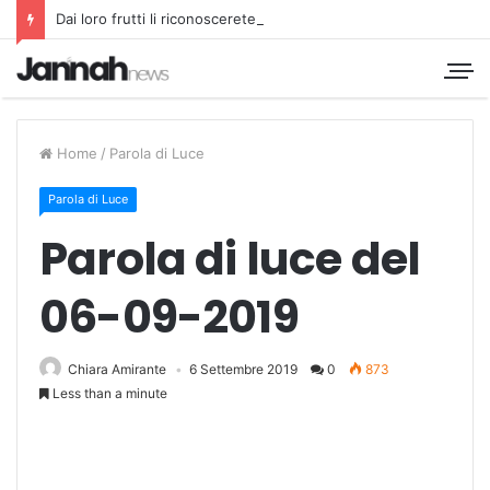
Dai loro frutti li riconoscerete
Home
/
Parola di Luce
Parola di Luce
Parola di luce del
06-09-2019
Chiara Amirante
6 Settembre 2019
0
873
Less than a minute