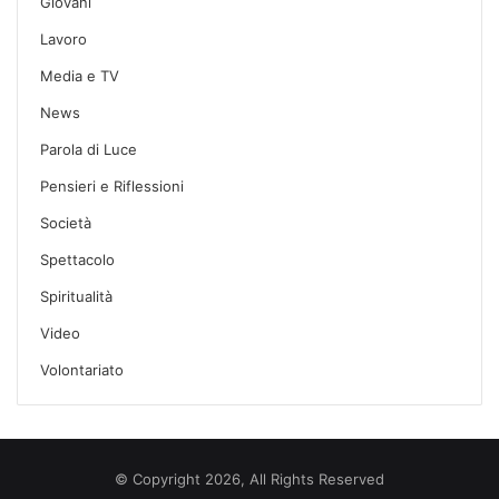
Giovani
Lavoro
Media e TV
News
Parola di Luce
Pensieri e Riflessioni
Società
Spettacolo
Spiritualità
Video
Volontariato
© Copyright 2026, All Rights Reserved