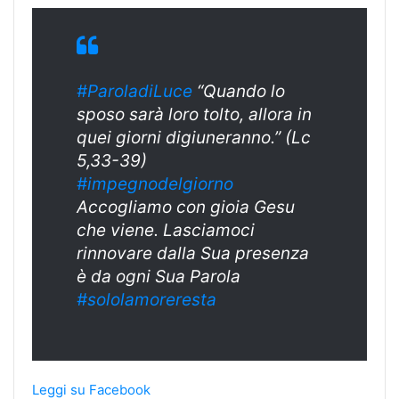
#ParoladiLuce
“Quando lo
sposo sarà loro tolto, allora in
quei giorni digiuneranno.” (Lc
5,33-39)
#
impegnodelgiorn
o
Accogliamo con gioia Gesu
che viene. Lasciamoci
rinnovare dalla Sua presenza
è da ogni Sua Parola
#sololamoreresta
Leggi su Facebook