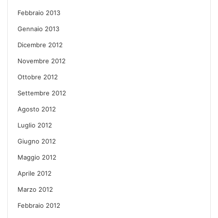
Febbraio 2013
Gennaio 2013
Dicembre 2012
Novembre 2012
Ottobre 2012
Settembre 2012
Agosto 2012
Luglio 2012
Giugno 2012
Maggio 2012
Aprile 2012
Marzo 2012
Febbraio 2012