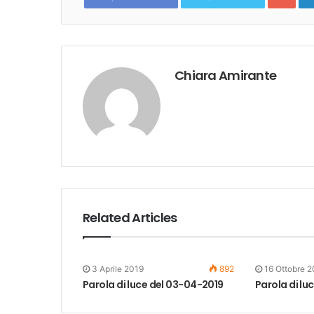
Chiara Amirante
Related Articles
3 Aprile 2019
892
16 Ottobre 
Parola di luce del 03-04-2019
Parola di lu