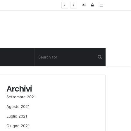
Random
Log
Sidebar
Post
in
Archivi
Settembre 2021
Agosto 2021
Luglio 2021
Giugno 2021