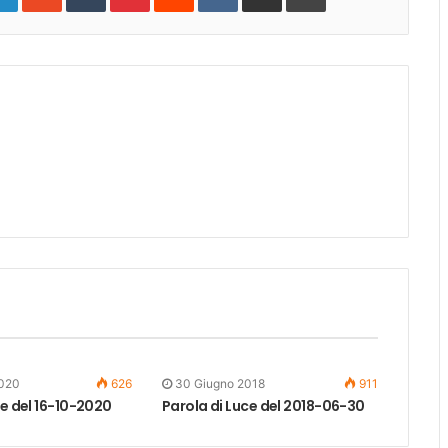
2020
626
30 Giugno 2018
911
ce del 16-10-2020
Parola di Luce del 2018-06-30