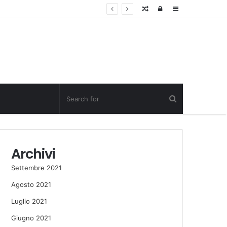
Random
Log
Sidebar
Post
in
Archivi
Settembre 2021
Agosto 2021
Luglio 2021
Giugno 2021