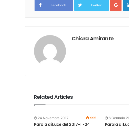
Goo
Facebook
Twitter
Chiara Amirante
Related Articles
24 Novembre 2017
995
6 Gennaio 2
Parola di Luce del 2017-11-24
Parola di Lu