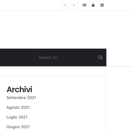
Random
Log
Sidebar
Post
in
Archivi
Settembre 2021
Agosto 2021
Luglio 2021
Giugno 2021