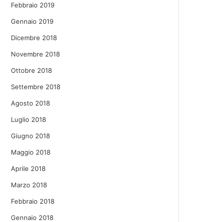
Febbraio 2019
Gennaio 2019
Dicembre 2018
Novembre 2018
Ottobre 2018
Settembre 2018
Agosto 2018
Luglio 2018
Giugno 2018
Maggio 2018
Aprile 2018
Marzo 2018
Febbraio 2018
Gennaio 2018