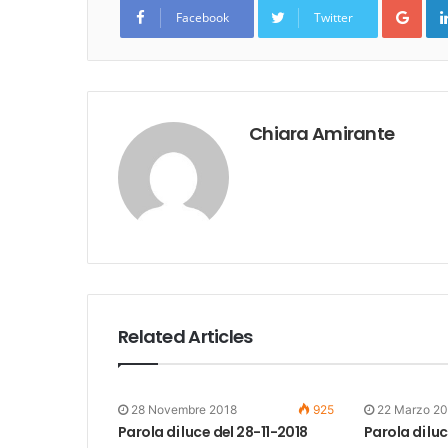
Goo
Facebook
Twitter
Chiara Amirante
Related Articles
28 Novembre 2018
925
22 Marzo 2
Parola di luce del 28-11-2018
Parola di lu