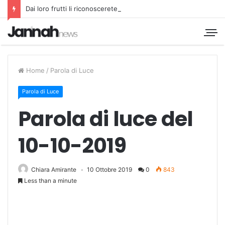
Dai loro frutti li riconoscerete
Home
/
Parola di Luce
Parola di Luce
Parola di luce del
10-10-2019
Chiara Amirante
10 Ottobre 2019
0
843
Less than a minute