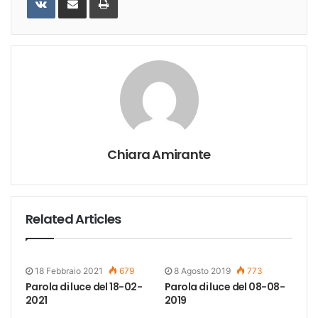
Email
Chiara Amirante
Related Articles
18 Febbraio 2021
679
8 Agosto 2019
773
Parola di luce del 18-02-
Parola di luce del 08-08-
2021
2019