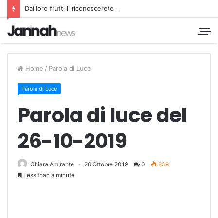
Dai loro frutti li riconoscerete
Home
/
Parola di Luce
Parola di Luce
Parola di luce del
26-10-2019
Chiara Amirante
26 Ottobre 2019
0
839
Less than a minute