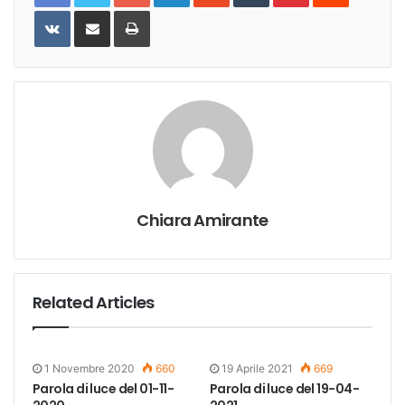
VKontakte
Share
Print
via
Email
Chiara Amirante
Related Articles
1 Novembre 2020
660
19 Aprile 2021
669
Parola di luce del 01-11-
Parola di luce del 19-04-