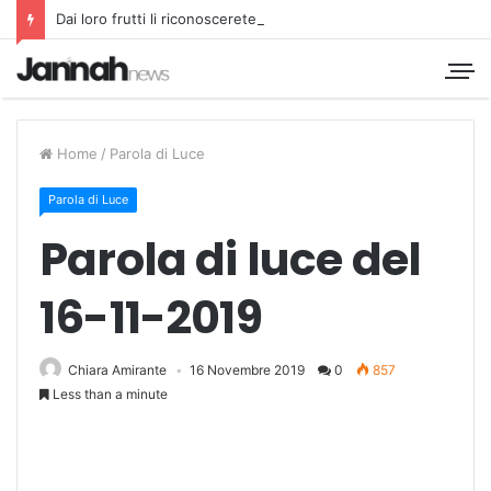
Dai loro frutti li riconoscerete
Home
/
Parola di Luce
Parola di Luce
Parola di luce del
16-11-2019
Chiara Amirante
16 Novembre 2019
0
857
Less than a minute