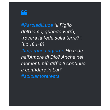
#ParoladiLuce
“Il Figlio
dell’uomo, quando verrà,
troverà la fede sulla terra?”.
(Lc 18,1-8)
#impegnodelgior
no
Ho fede
nell’Amore di Dio? Anche nei
momenti più difficili continuo
a confidare in Lui?
#sololamorerest
a