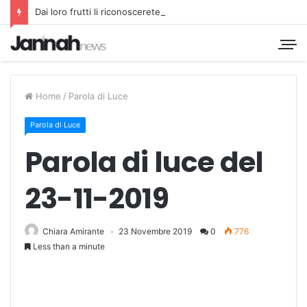
Dai loro frutti li riconoscerete
Home
/
Parola di Luce
Parola di Luce
Parola di luce del
23-11-2019
Chiara Amirante
23 Novembre 2019
0
776
Less than a minute