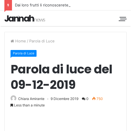
Dai loro frutti li riconoscerete
Home
/
Parola di Luce
Parola di Luce
Parola di luce del
09-12-2019
Chiara Amirante
9 Dicembre 2019
0
750
Less than a minute