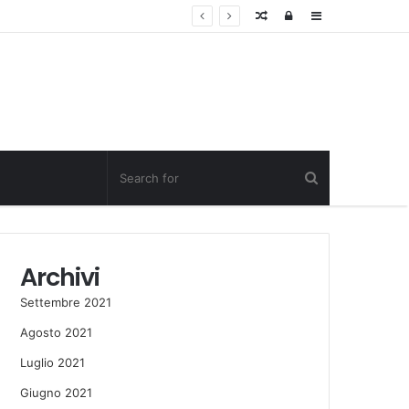
Random
Log
Sidebar
Post
in
Archivi
Settembre 2021
Agosto 2021
Luglio 2021
Giugno 2021