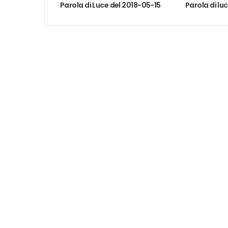
Parola di Luce del 2018-05-15
Parola di lu