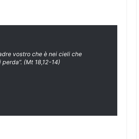
dre vostro che è nei cieli che
i perda”. (Mt 18,12-14)