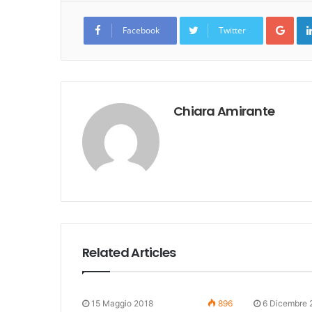
Goo
Facebook
Twitter
Chiara Amirante
Related Articles
15 Maggio 2018
896
6 Dicembre