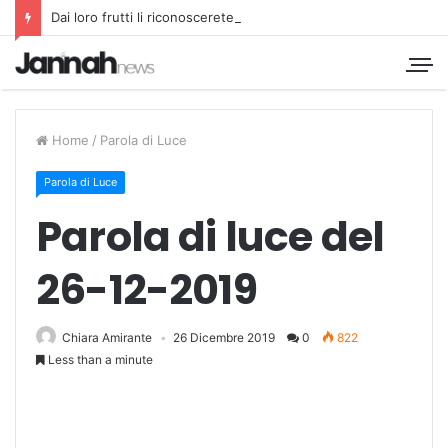
Dai loro frutti li riconoscerete
Home
/
Parola di Luce
Parola di Luce
Parola di luce del
26-12-2019
Chiara Amirante
26 Dicembre 2019
0
822
Less than a minute