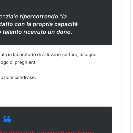
enziale
ripercorrendo “la
tatto con la propria capacità
to talento ricevuto un dono.
ata in laboratorio di arti varie (pittura, disegno,
uogo di preghiera.
ozioni condivise.
tisti dichiarati e nascosti che hanno