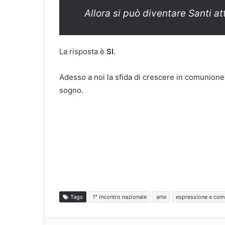
Allora si può diventare Santi at
La risposta è
SI
.
Adesso a noi la sfida di crescere in comunione 
sogno.
Tags
1° incontro nazionale
arte
espressione e com