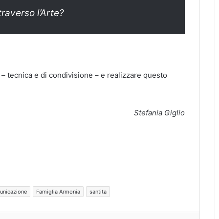
traverso l’Arte?
– tecnica e di condivisione – e realizzare questo
Stefania Giglio
unicazione
Famiglia Armonia
santita