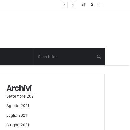
Random
Log
Sidebar
Post
in
Archivi
Settembre 2021
Agosto 2021
Luglio 2021
Giugno 2021