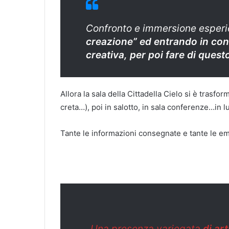
Confronto e immersione esperi
creazione” ed entrando in con
creativa, per poi fare di ques
Allora la sala della Cittadella Cielo si è trasform
creta…), poi in salotto, in sala conferenze…in l
Tante le informazioni consegnate e tante le em
Una presenza variegata
di ar