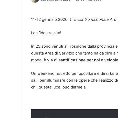
11-12 gennaio 2020:
1° incontro nazionale Arm
La sfida era alta!
In 25 sono venuti a Frosinone dalla provincia e
questa Area di Servizio che tanto ha da dire a 
modo,
è via di santificazione per noi e veicolo
Un weekend ristretto per ascoltare e dirsi tan
sa… per illuminare con le opere che realizzo de
chi, questa luce, può darmela.