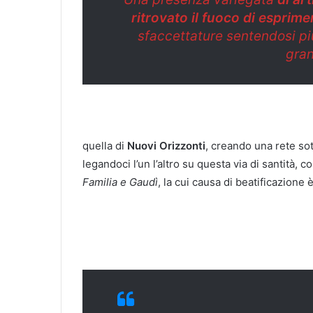
ritrovato il fuoco di esprimer
sfaccettature sentendosi pi
gran
quella di
Nuovi Orizzonti
, creando una rete sott
legandoci l’un l’altro su questa via di santità,
Familia e Gaudì
, la cui causa di beatificazione 