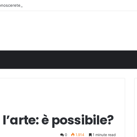
iconoscerete
l’arte: è possibile?
0
1.914
1 minute read