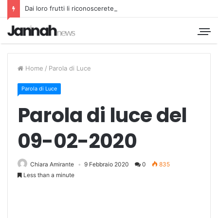
Dai loro frutti li riconoscerete
Home
/
Parola di Luce
Parola di Luce
Parola di luce del
09-02-2020
Chiara Amirante
9 Febbraio 2020
0
835
Less than a minute