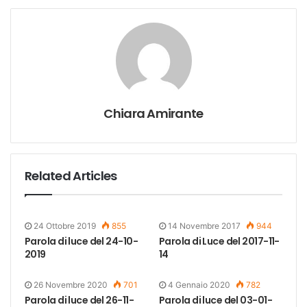
Chiara Amirante
Related Articles
24 Ottobre 2019
855
14 Novembre 2017
944
Parola di luce del 24-10-
Parola di Luce del 2017-11-
2019
14
26 Novembre 2020
701
4 Gennaio 2020
782
Parola di luce del 26-11-
Parola di luce del 03-01-